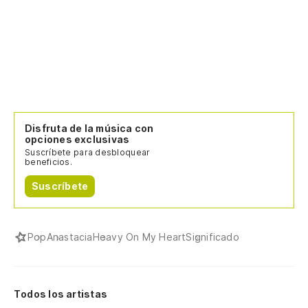
Disfruta de la música con
opciones exclusivas
Suscríbete para desbloquear
beneficios.
Suscríbete
Pop
Anastacia
Heavy On My Heart
Significado
Todos los artistas