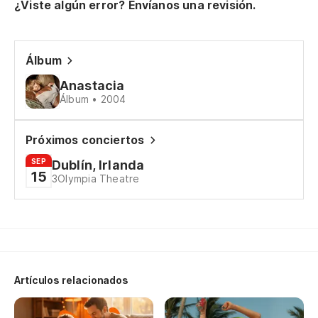
¿Viste algún error? Envíanos una revisión.
Álbum
Anastacia
Álbum • 2004
Próximos conciertos
SEP
Dublín, Irlanda
15
3Olympia Theatre
Artículos relacionados