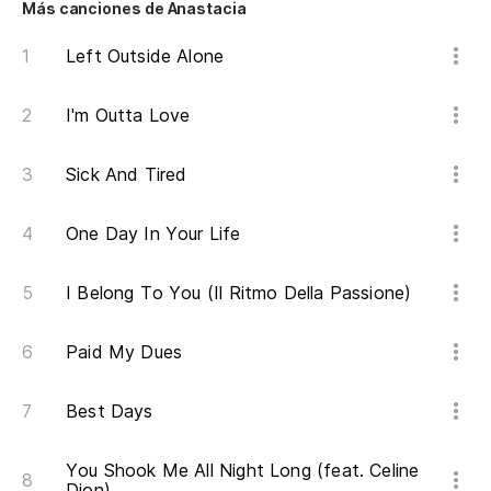
Más canciones de Anastacia
Left Outside Alone
I'm Outta Love
Sick And Tired
One Day In Your Life
I Belong To You (Il Ritmo Della Passione)
Paid My Dues
Best Days
You Shook Me All Night Long (feat. Celine
Dion)