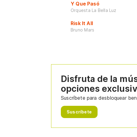
Y Que Pasó
Orquesta La Bella Luz
Risk It All
Bruno Mars
Disfruta de la mú
opciones exclusi
Suscríbete para desbloquear bene
Suscríbete