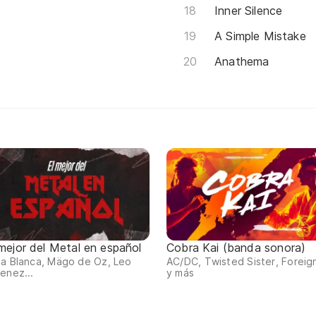
Inner Silence
A Simple Mistake
Anathema
 mejor del Metal en español
Cobra Kai (banda sonora)
a Blanca, Mägo de Oz, Leo
AC/DC, Twisted Sister, Foreig
enez...
y más