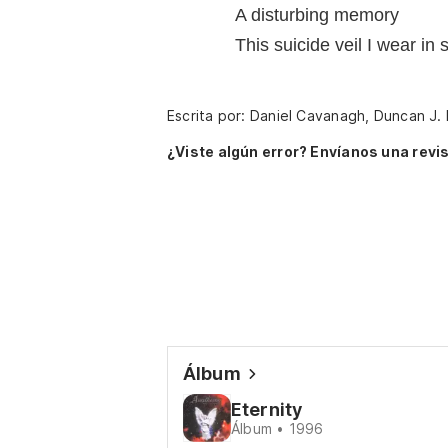
A disturbing memory
This suicide veil I wear in
Escrita por: Daniel Cavanagh, Duncan J.
¿Viste algún error? Envíanos una revis
Álbum
Eternity
Álbum • 1996