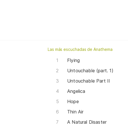
Las más escuchadas de Anathema
Flying
Untouchable (part. 1)
Untouchable Part II
Angelica
Hope
Thin Air
A Natural Disaster