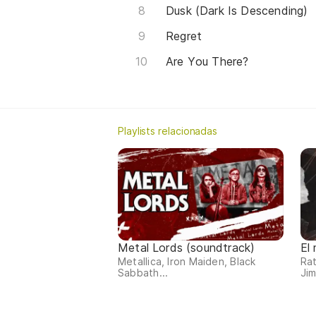
Dusk (Dark Is Descending)
Regret
Are You There?
Playlists relacionadas
Metal Lords (soundtrack)
El
Metallica, Iron Maiden, Black
Rat
Sabbath...
Jim