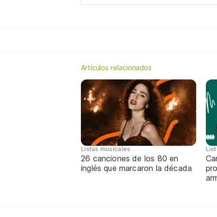
Artículos relacionados
Listas musicales
Lis
26 canciones de los 80 en
Can
inglés que marcaron la década
pro
ar