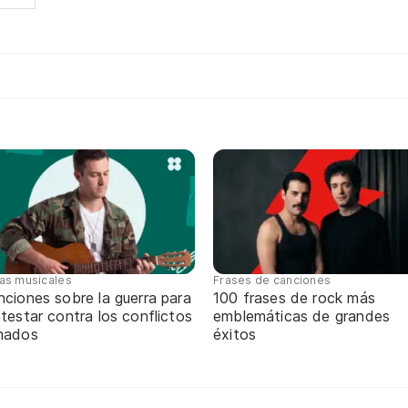
tas musicales
Frases de canciones
ciones sobre la guerra para
100 frases de rock más
testar contra los conflictos
emblemáticas de grandes
mados
éxitos