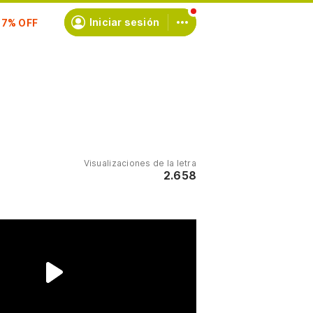
scríbete
Iniciar sesión
Visualizaciones de la letra
2.658