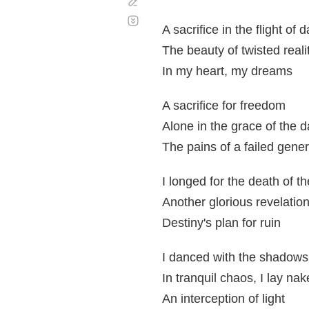
Corregir
Desplazamiento
automático
A sacrifice in the flight of 
The beauty of twisted reali
In my heart, my dreams
A sacrifice for freedom
Alone in the grace of the d
The pains of a failed gener
I longed for the death of t
Another glorious revelatio
Destiny's plan for ruin
I danced with the shadows
In tranquil chaos, I lay nak
An interception of light