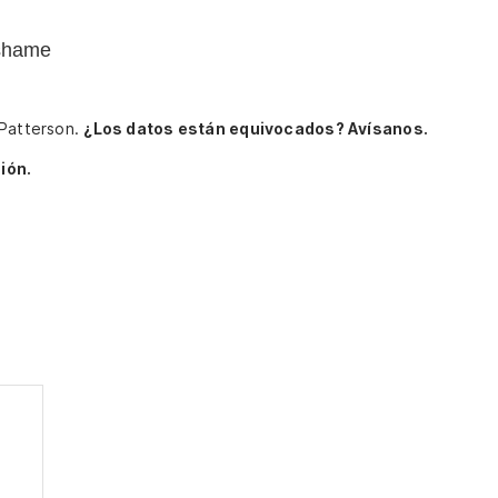
 shame
 Patterson.
¿Los datos están equivocados? Avísanos.
ión.