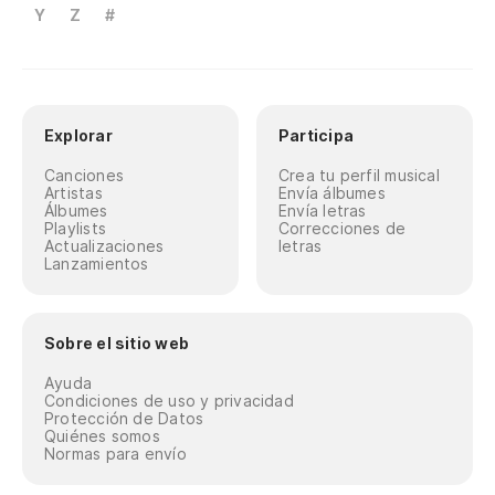
Y
Z
#
Explorar
Participa
Canciones
Crea tu perfil musical
Artistas
Envía álbumes
Álbumes
Envía letras
Playlists
Correcciones de
Actualizaciones
letras
Lanzamientos
Sobre el sitio web
Ayuda
Condiciones de uso y privacidad
Protección de Datos
Quiénes somos
Normas para envío