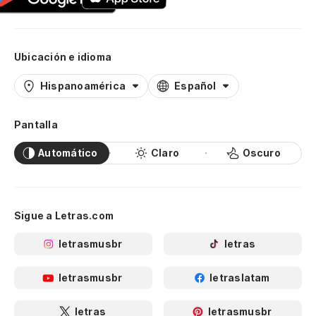
Ubicación e idioma
Hispanoamérica
Español
Pantalla
Automático
Claro
Oscuro
Sigue a Letras.com
letrasmusbr
letras
letrasmusbr
letraslatam
letras
letrasmusbr