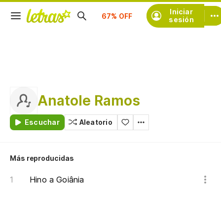
Suscríbete
Iniciar
sesión
Anatole Ramos
Escuchar
Aleatorio
Más reproducidas
Hino a Goiânia