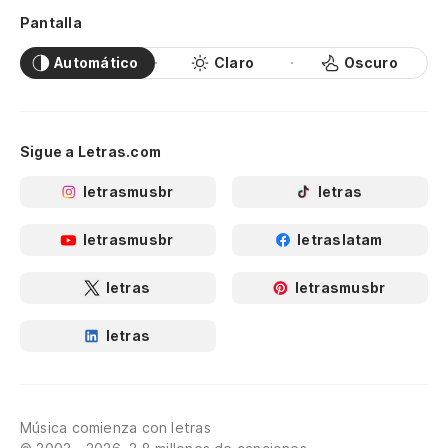
Pantalla
Automático
Claro
Oscuro
Sigue a Letras.com
letrasmusbr
letras
letrasmusbr
letraslatam
letras
letrasmusbr
letras
Música comienza con letras