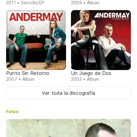
2011 • Sencillo/EP
2009 • Álbum
Punto Sin Retorno
Un Juego de Dos
2007 • Álbum
2003 • Álbum
Ver toda la discografía
Fotos