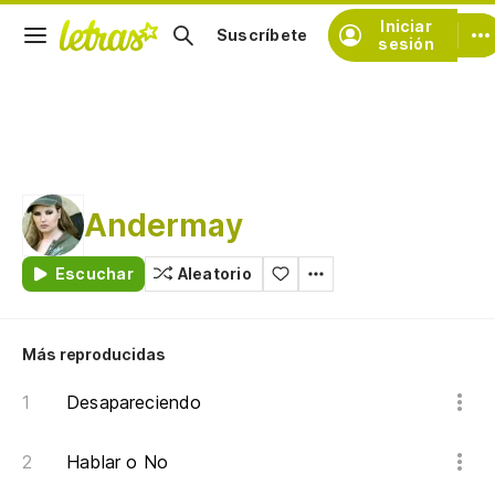
Iniciar
Suscríbete
sesión
Andermay
Escuchar
Aleatorio
Más reproducidas
Desapareciendo
Hablar o No