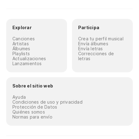
Explorar
Participa
Canciones
Crea tu perfil musical
Artistas
Envía álbumes
Álbumes
Envía letras
Playlists
Correcciones de
Actualizaciones
letras
Lanzamientos
Sobre el sitio web
Ayuda
Condiciones de uso y privacidad
Protección de Datos
Quiénes somos
Normas para envío