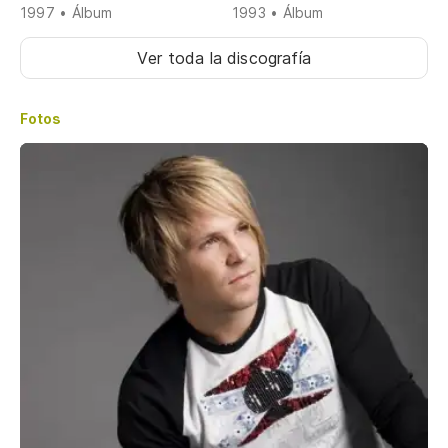
1997 • Álbum
1993 • Álbum
Ver toda la discografía
Fotos