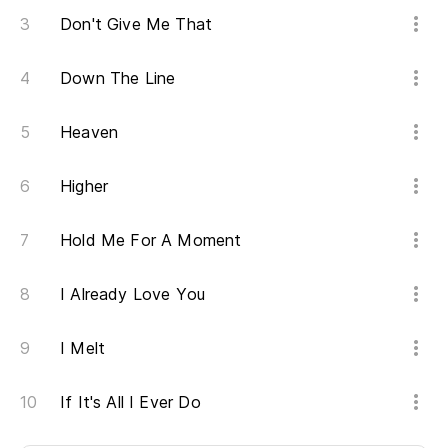
Don't Give Me That
Down The Line
Heaven
Higher
Hold Me For A Moment
I Already Love You
I Melt
If It's All I Ever Do