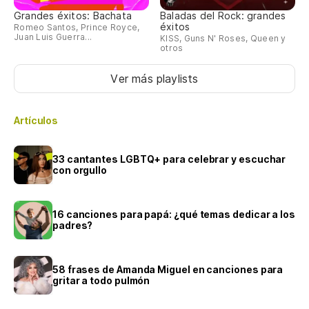
Grandes éxitos: Bachata
Baladas del Rock: grandes
éxitos
Romeo Santos, Prince Royce,
Juan Luis Guerra...
KISS, Guns N' Roses, Queen y
otros
Ver más playlists
Artículos
33 cantantes LGBTQ+ para celebrar y escuchar
con orgullo
16 canciones para papá: ¿qué temas dedicar a los
padres?
58 frases de Amanda Miguel en canciones para
gritar a todo pulmón