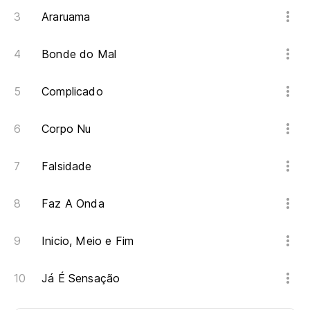
Araruama
Bonde do Mal
Complicado
Corpo Nu
Falsidade
Faz A Onda
Inicio, Meio e Fim
Já É Sensação