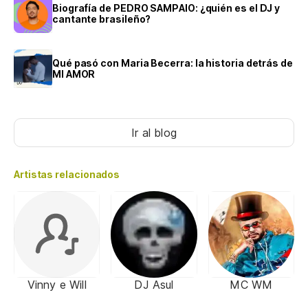
Biografía de PEDRO SAMPAIO: ¿quién es el DJ y
cantante brasileño?
Qué pasó con Maria Becerra: la historia detrás de
MI AMOR
Ir al blog
Artistas relacionados
Vinny e Will
DJ Asul
MC WM