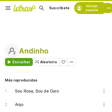
Iniciar
Suscríbete
sesión
Andinho
Escuchar
Aleatorio
Más reproducidas
Sou Rosa, Sou de Ouro
Anjo