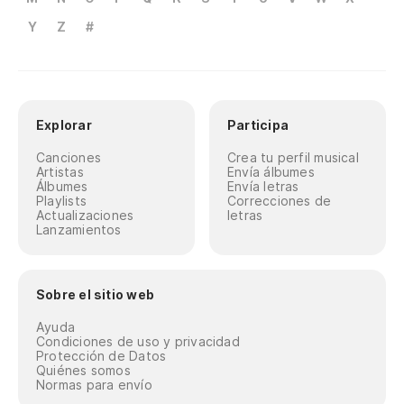
Y
Z
#
Explorar
Participa
Canciones
Crea tu perfil musical
Artistas
Envía álbumes
Álbumes
Envía letras
Playlists
Correcciones de
Actualizaciones
letras
Lanzamientos
Sobre el sitio web
Ayuda
Condiciones de uso y privacidad
Protección de Datos
Quiénes somos
Normas para envío