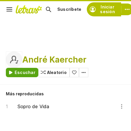
Iniciar
Suscríbete
sesión
André Kaercher
Escuchar
Aleatorio
Más reproducidas
Sopro de Vida