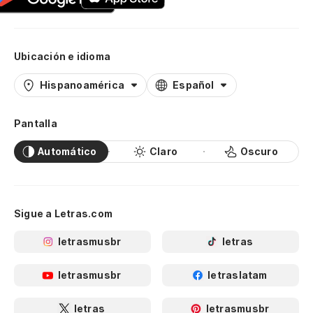
Ubicación e idioma
Hispanoamérica
Español
Pantalla
Automático
Claro
Oscuro
Sigue a Letras.com
letrasmusbr
letras
letrasmusbr
letraslatam
letras
letrasmusbr