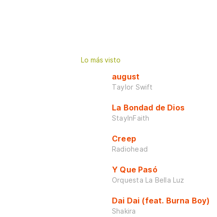
Lo más visto
august
Taylor Swift
La Bondad de Dios
StayInFaith
Creep
Radiohead
Y Que Pasó
Orquesta La Bella Luz
Dai Dai (feat. Burna Boy)
Shakira