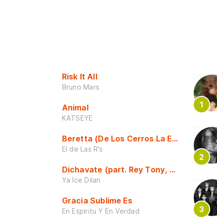
Risk It All
Bruno Mars
Animal
KATSEYE
Beretta (De Los Cerros La Escuela)
El de Las R's
Dichavate (part. Rey Tony, Dj Honda y 
Ya Ice Dilan
Gracia Sublime Es
En Espiritu Y En Verdad