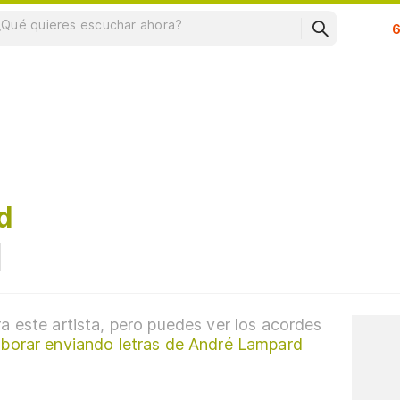
Su
d
a este artista, pero puedes ver los acordes
aborar enviando letras de André Lampard