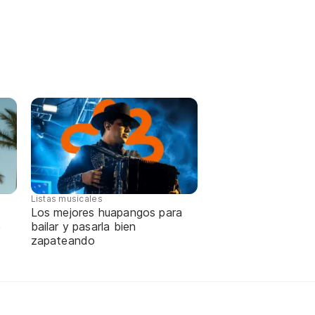
Listas musicales
Los mejores huapangos para
e
bailar y pasarla bien
zapateando