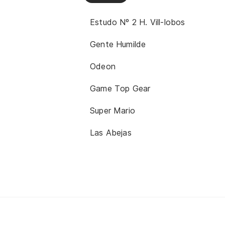
Estudo Nº 2 H. Vill-lobos
Gente Humilde
Odeon
Game Top Gear
Super Mario
Las Abejas