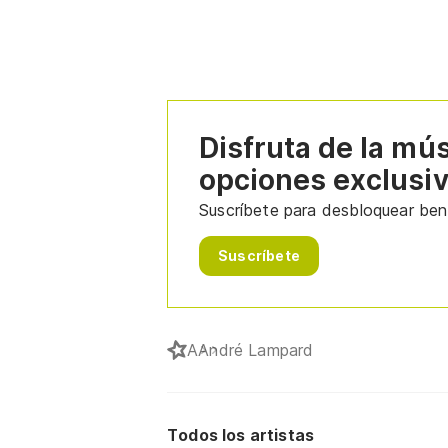
Disfruta de la mú
opciones exclusi
Suscríbete para desbloquear bene
Suscríbete
A
André Lampard
Todos los artistas