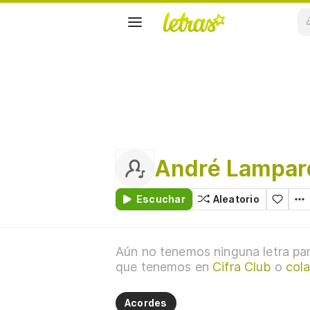
André Lampar
Escuchar
Aleatorio
Aún no tenemos ninguna letra par
que tenemos en
Cifra Club
o
col
Acordes