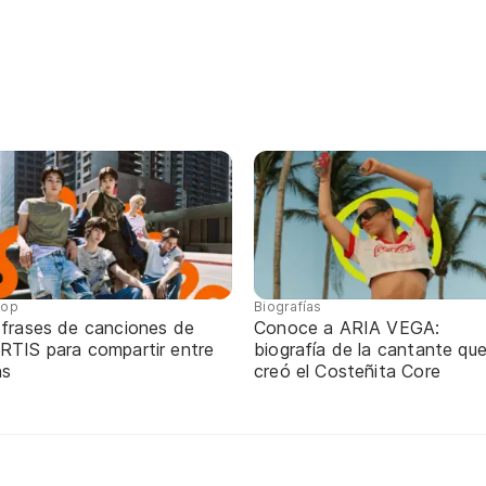
pop
Biografías
 frases de canciones de
Conoce a ARIA VEGA:
RTIS para compartir entre
biografía de la cantante qu
ns
creó el Costeñita Core