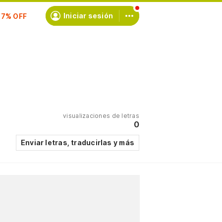
scríbete
Iniciar sesión
visualizaciones de letras
0
Enviar letras, traducirlas y más