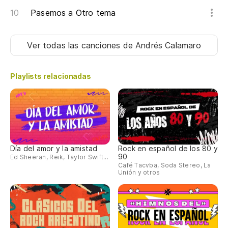
Pasemos a Otro tema
Ver todas las canciones
de Andrés Calamaro
Playlists relacionadas
Día del amor y la amistad
Rock en español de los 80 y
90
Ed Sheeran, Reik, Taylor Swift...
Café Tacvba, Soda Stereo, La
Unión y otros