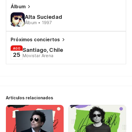
Álbum
Alta Suciedad
Álbum • 1997
Próximos conciertos
AGO
Santiago, Chile
25
Movistar Arena
Artículos relacionados