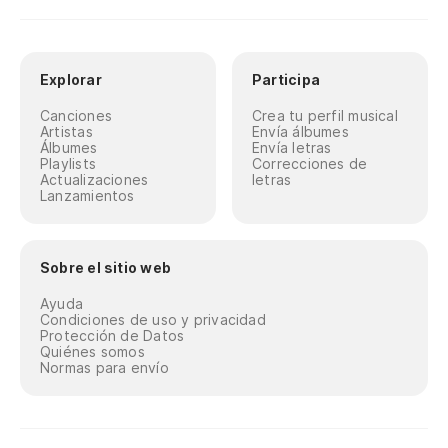
Explorar
Participa
Canciones
Crea tu perfil musical
Artistas
Envía álbumes
Álbumes
Envía letras
Playlists
Correcciones de
Actualizaciones
letras
Lanzamientos
Sobre el sitio web
Ayuda
Condiciones de uso y privacidad
Protección de Datos
Quiénes somos
Normas para envío