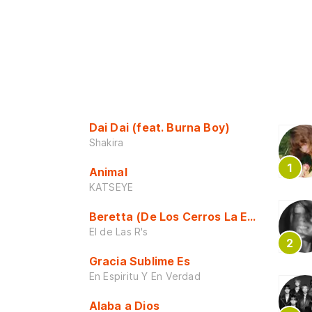
Dai Dai (feat. Burna Boy)
Shakira
Animal
KATSEYE
Beretta (De Los Cerros La Escuela)
El de Las R's
Gracia Sublime Es
En Espiritu Y En Verdad
Alaba a Dios