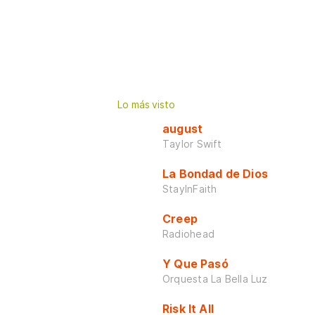
Lo más visto
august
Taylor Swift
La Bondad de Dios
StayInFaith
Creep
Radiohead
Y Que Pasó
Orquesta La Bella Luz
Risk It All