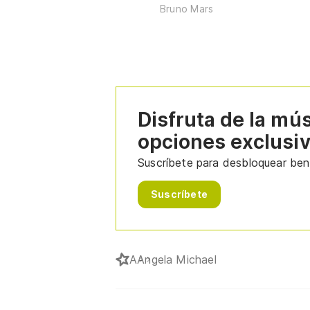
Bruno Mars
Disfruta de la mú
opciones exclusi
Suscríbete para desbloquear bene
Suscríbete
A
Angela Michael