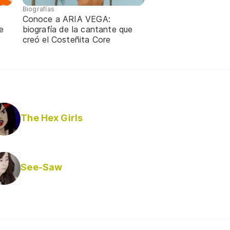
Biografías
Conoce a ARIA VEGA:
e
biografía de la cantante que
creó el Costeñita Core
The Hex Girls
See-Saw