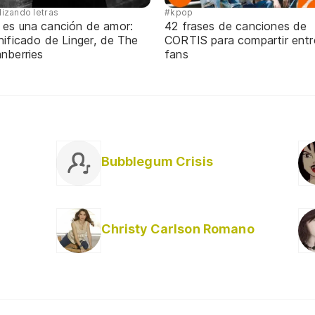
lizando letras
#kpop
 es una canción de amor:
42 frases de canciones de
nificado de Linger, de The
CORTIS para compartir entr
nberries
fans
Bubblegum Crisis
Christy Carlson Romano