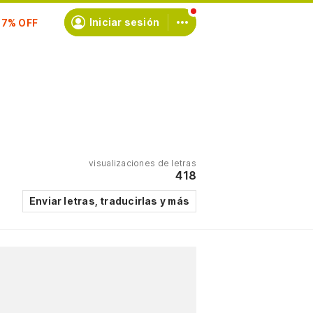
Iniciar sesión
scríbete
visualizaciones de letras
418
Enviar letras, traducirlas y más