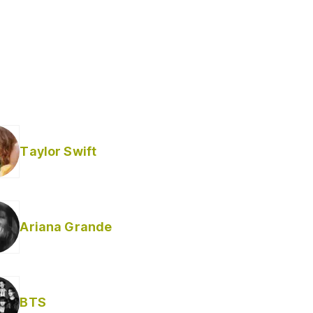
Taylor Swift
Ariana Grande
BTS