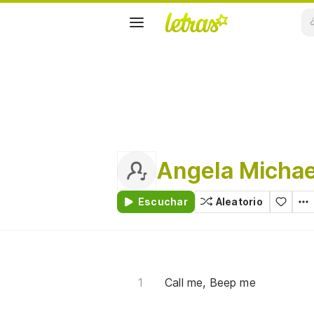
Angela Michae
Escuchar
Aleatorio
Call me, Beep me