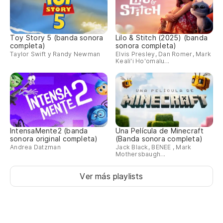
Toy Story 5 (banda sonora
Lilo & Stitch (2025) (banda
completa)
sonora completa)
Taylor Swift y Randy Newman
Elvis Presley, Dan Romer, Mark
Keali'i Ho'omalu...
IntensaMente2 (banda
Una Película de Minecraft
sonora original completa)
(Banda sonora completa)
Andrea Datzman
Jack Black, BENEE , Mark
Mothersbaugh...
Ver más playlists