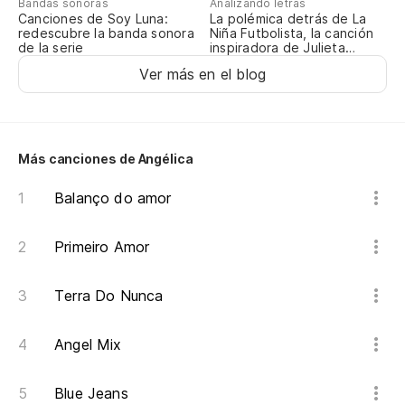
Bandas sonoras
Analizando letras
Canciones de Soy Luna:
La polémica detrás de La
redescubre la banda sonora
Niña Futbolista, la canción
de la serie
inspiradora de Julieta
Venegas
Ver más en el blog
Más canciones de Angélica
Balanço do amor
Primeiro Amor
Terra Do Nunca
Angel Mix
Blue Jeans