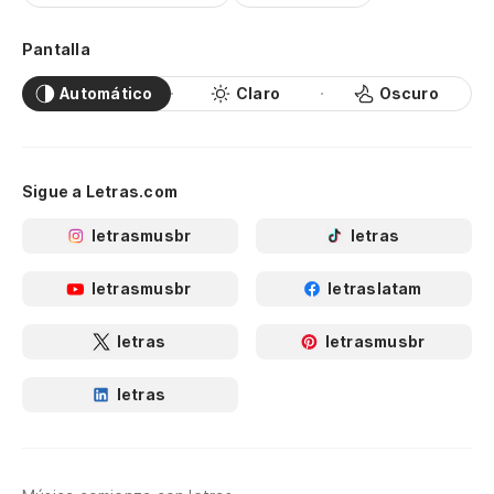
Pantalla
Automático
Claro
Oscuro
Sigue a Letras.com
letrasmusbr
letras
letrasmusbr
letraslatam
letras
letrasmusbr
letras