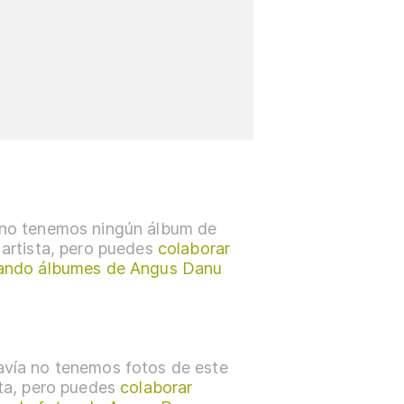
no tenemos ningún álbum de
 artista, pero puedes
colaborar
ando álbumes de Angus Danu
vía no tenemos fotos de este
sta, pero puedes
colaborar