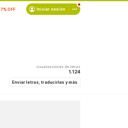
scríbete
Iniciar sesión
visualizaciones de letras
1.124
Enviar letras, traducirlas y más