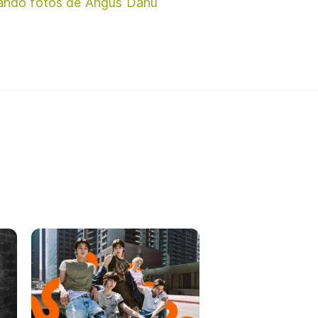
ando fotos de Angus Danu