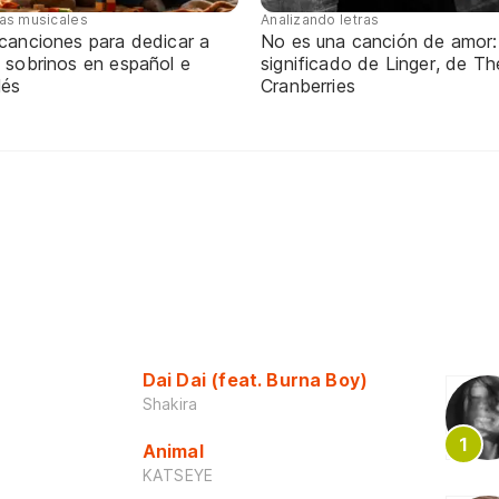
tas musicales
Analizando letras
 canciones para dedicar a
No es una canción de amor:
 sobrinos en español e
significado de Linger, de Th
lés
Cranberries
Dai Dai (feat. Burna Boy)
Shakira
Animal
KATSEYE