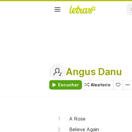
Angus Danu
Escuchar
Aleatorio
A Rose
Believe Again