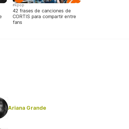
#kpop
42 frases de canciones de
e
CORTIS para compartir entre
fans
Ariana Grande