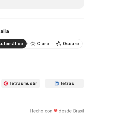
alla
Automático
Claro
Oscuro
letrasmusbr
letras
Hecho con
desde Brasil