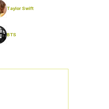
Taylor Swift
BTS