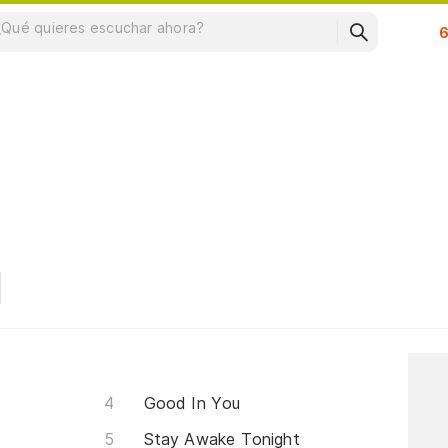
Su
Good In You
Stay Awake Tonight