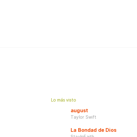
Lo más visto
august
Taylor Swift
La Bondad de Dios
StayInFaith