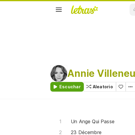
Annie Villene
Escuchar
Aleatorio
Un Ange Qui Passe
23 Décembre