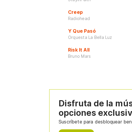
Creep
Radiohead
Y Que Pasó
Orquesta La Bella Luz
Risk It All
Bruno Mars
Disfruta de la mú
opciones exclusi
Suscríbete para desbloquear bene