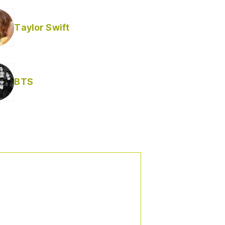
Taylor Swift
BTS