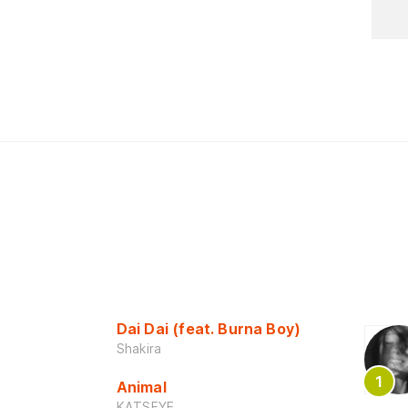
Dai Dai (feat. Burna Boy)
Shakira
Animal
KATSEYE