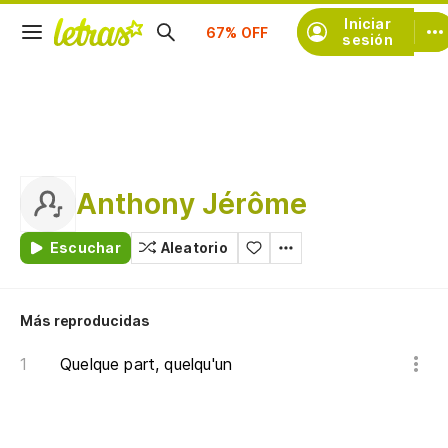
Suscríbete
Iniciar
sesión
Anthony Jérôme
Escuchar
Aleatorio
Más reproducidas
Quelque part, quelqu'un