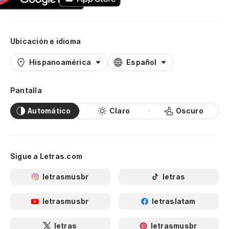
Ubicación e idioma
Hispanoamérica
Español
Pantalla
Automático
Claro
Oscuro
Sigue a Letras.com
letrasmusbr
letras
letrasmusbr
letraslatam
letras
letrasmusbr