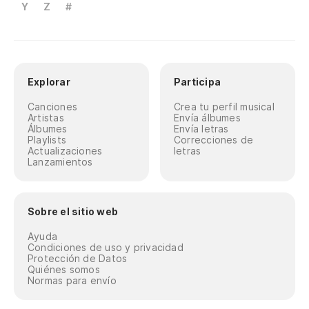
Y
Z
#
Explorar
Participa
Canciones
Crea tu perfil musical
Artistas
Envía álbumes
Álbumes
Envía letras
Playlists
Correcciones de
Actualizaciones
letras
Lanzamientos
Sobre el sitio web
Ayuda
Condiciones de uso y privacidad
Protección de Datos
Quiénes somos
Normas para envío