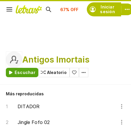
Suscríbete
Iniciar
sesión
Antigos Imortais
Escuchar
Aleatorio
Más reproducidas
DITADOR
Jingle Fofo 02