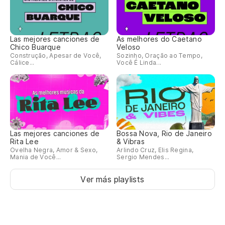
Las mejores canciones de
As melhores do Caetano
Chico Buarque
Veloso
Construção, Apesar de Você,
Sozinho, Oração ao Tempo,
Cálice...
Você É Linda...
Las mejores canciones de
Bossa Nova, Rio de Janeiro
Rita Lee
& Vibras
Ovelha Negra, Amor & Sexo,
Arlindo Cruz, Elis Regina,
Mania de Você...
Sergio Mendes...
Ver más playlists