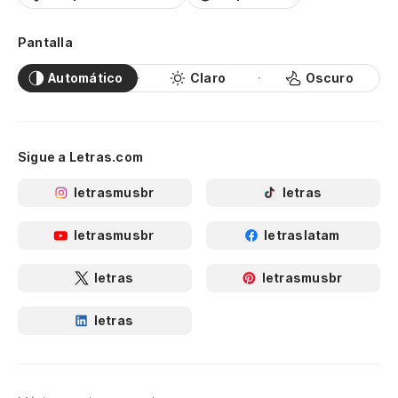
Pantalla
Automático
Claro
Oscuro
Sigue a Letras.com
letrasmusbr
letras
letrasmusbr
letraslatam
letras
letrasmusbr
letras