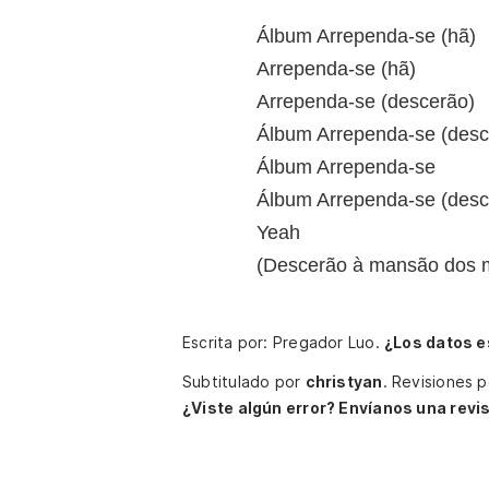
Álbum Arrependa-se (hã)
Arrependa-se (hã)
Arrependa-se (descerão)
Álbum Arrependa-se (desc
Álbum Arrependa-se
Álbum Arrependa-se (desc
Yeah
(Descerão à mansão dos 
Escrita por: Pregador Luo.
¿Los datos e
Subtitulado por
christyan
.
Revisiones 
¿Viste algún error? Envíanos una revis