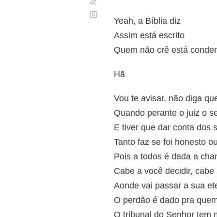
Corregir
Desplazamiento
automático
Yeah, a Bíblia diz
Assim está escrito
Quem não crê está conde
Hã
Vou te avisar, não diga qu
Quando perante o juiz o 
E tiver que dar conta dos 
Tanto faz se foi honesto 
Pois a todos é dada a cha
Cabe a você decidir, cabe 
Aonde vai passar a sua et
O perdão é dado pra quem
O tribunal do Senhor tem 