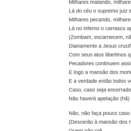
Milhares matando, milhar
Lá do céu o supremo juiz 
Milhares pecando, milhar
Lá no inferno o carrasco 
(Zombam, escarnecem, nã
Diariamente a Jesus cruci
Com seus atos libertinos 
Pecadores continuem ass
E logo a mansão dos mort
E a verdade então todos v
Caso, caso seja encerrad
Não haverá apelação (hã)
Não, não faça pouco caso
(Descerão à mansão dos 
Quem não crê