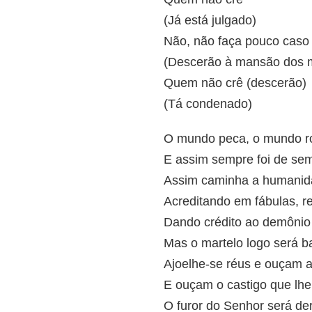
(Já está julgado)
Não, não faça pouco caso
(Descerão à mansão dos 
Quem não crê (descerão)
(Tá condenado)
O mundo peca, o mundo r
E assim sempre foi de se
Assim caminha a humanid
Acreditando em fábulas, r
Dando crédito ao demônio
Mas o martelo logo será b
Ajoelhe-se réus e ouçam 
E ouçam o castigo que lhe
O furor do Senhor será d