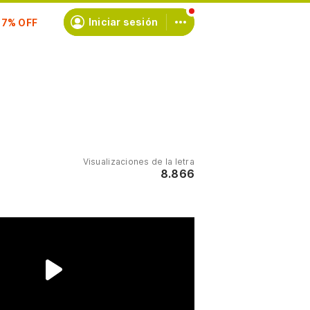
scríbete
Iniciar sesión
Visualizaciones de la letra
8.866