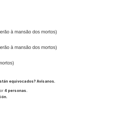
erão à mansão dos mortos)
erão à mansão dos mortos)
mortos)
stán equivocados? Avísanos.
por
4 personas
.
ión.