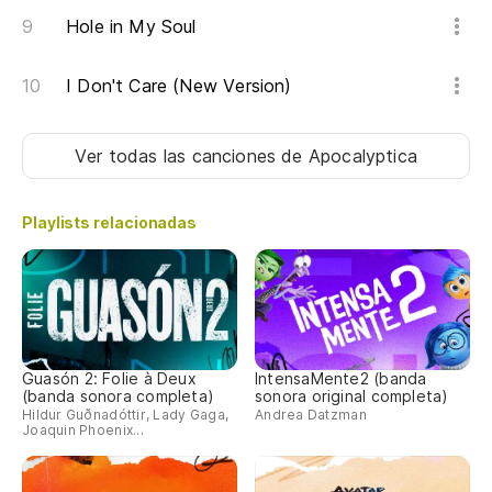
Hole in My Soul
I Don't Care (New Version)
Ver todas las canciones
de Apocalyptica
Playlists relacionadas
Guasón 2: Folie à Deux
IntensaMente2 (banda
(banda sonora completa)
sonora original completa)
Hildur Guðnadóttir, Lady Gaga,
Andrea Datzman
Joaquin Phoenix...