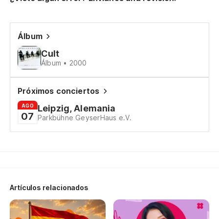
Álbum
Cult
Álbum • 2000
Próximos conciertos
AGO
Leipzig, Alemania
07
Parkbühne GeyserHaus e.V.
Artículos relacionados