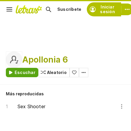
Iniciar
Suscríbete
sesión
Apollonia 6
Escuchar
Aleatorio
Más reproducidas
Sex Shooter