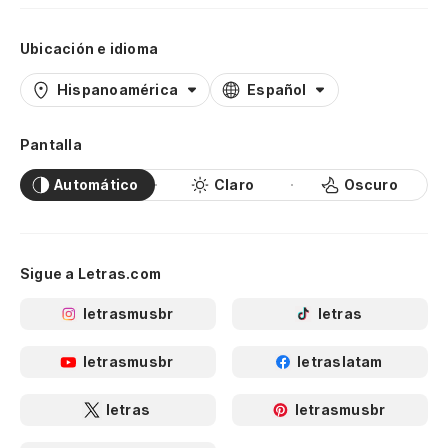
Ubicación e idioma
Hispanoamérica
Español
Pantalla
Automático
Claro
Oscuro
Sigue a Letras.com
letrasmusbr
letras
letrasmusbr
letraslatam
letras
letrasmusbr