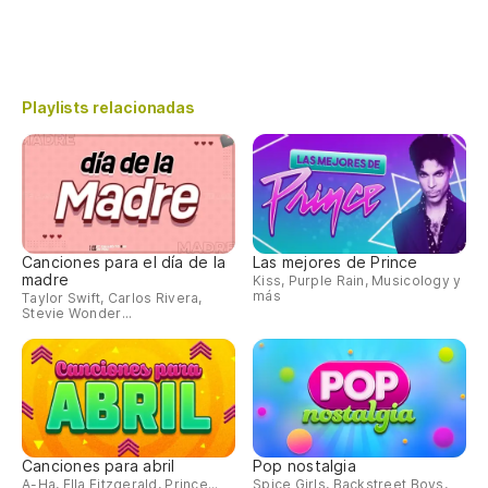
Playlists relacionadas
Canciones para el día de la
Las mejores de Prince
madre
Kiss, Purple Rain, Musicology y
más
Taylor Swift, Carlos Rivera,
Stevie Wonder...
Canciones para abril
Pop nostalgia
A-Ha, Ella Fitzgerald, Prince...
Spice Girls, Backstreet Boys,