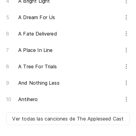
A Bright Light
A Dream For Us
A Fate Delivered
A Place In Line
A Tree For Trials
And Nothing Less
Antihero
Ver todas las canciones
de The Appleseed Cast