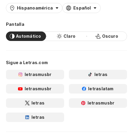
Hispanoamérica
Español
Pantalla
Automático
Claro
Oscuro
Sigue a Letras.com
letrasmusbr
letras
letrasmusbr
letraslatam
letras
letrasmusbr
letras