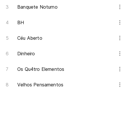
Banquete Noturno
BH
Céu Aberto
Dinheiro
Os Qu4tro Elementos
Velhos Pensamentos