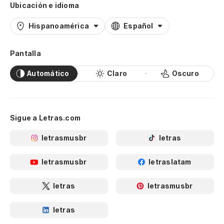
Ubicación e idioma
Hispanoamérica
Español
Pantalla
Automático
Claro
Oscuro
Sigue a Letras.com
letrasmusbr
letras
letrasmusbr
letraslatam
letras
letrasmusbr
letras