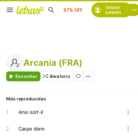
Suscríbete
Iniciar
sesión
Arcania (FRA)
Escuchar
Aleatorio
Más reproducidas
Ansi soit-il
Carpe diem