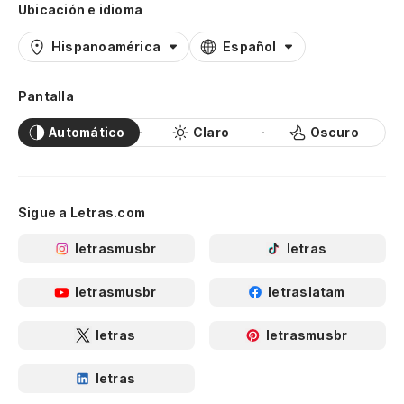
Ubicación e idioma
Hispanoamérica
Español
Pantalla
Automático
Claro
Oscuro
Sigue a Letras.com
letrasmusbr
letras
letrasmusbr
letraslatam
letras
letrasmusbr
letras