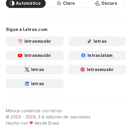
Automático
Claro
Oscuro
Sigue a Letras.com
letrasmusbr
letras
letrasmusbr
letraslatam
letras
letrasmusbr
letras
Música comienza con letras
© 2003 - 2026, 3.8 millones de canciones
Hecho con
desde Brasil