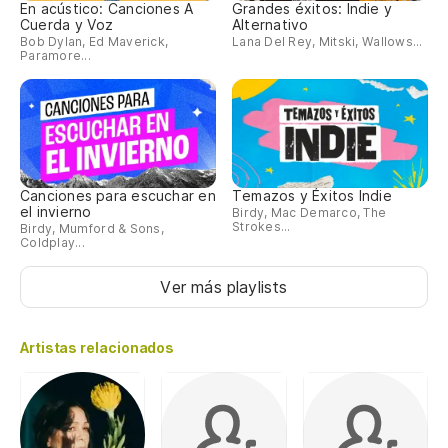
En acústico: Canciones A
Grandes éxitos: Indie y
Cuerda y Voz
Alternativo
Bob Dylan, Ed Maverick,
Lana Del Rey, Mitski, Wallows...
Paramore...
Canciones para escuchar en
Temazos y Éxitos Indie
el invierno
Birdy, Mac Demarco, The
Strokes...
Birdy, Mumford & Sons,
Coldplay...
Ver más playlists
Artistas relacionados