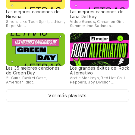
Las mejores canciones de
Las mejores canciones de
Vi
Nirvana
Lana Del Rey
Smells Like Teen Spirit, Lithium,
Video Games, Cinnamon Girl,
Rape Me…
Summertime Sadness...
Las 35 mejores canciones
Los grandes éxitos del Rock
de Green Day
Alternativo
21 Guns, Basket Case,
Arctic Monkeys, Red Hot Chili
American Idiot...
Peppers, Joy Division…
Ver más playlists