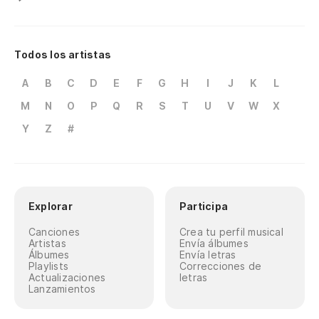
Todos los artistas
A
B
C
D
E
F
G
H
I
J
K
L
M
N
O
P
Q
R
S
T
U
V
W
X
Y
Z
#
Explorar
Participa
Canciones
Crea tu perfil musical
Artistas
Envía álbumes
Álbumes
Envía letras
Playlists
Correcciones de
Actualizaciones
letras
Lanzamientos