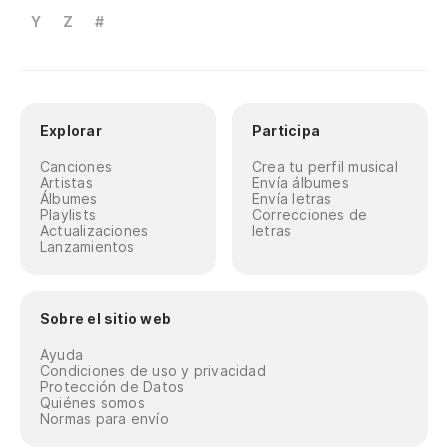
Y
Z
#
Explorar
Participa
Canciones
Crea tu perfil musical
Artistas
Envía álbumes
Álbumes
Envía letras
Playlists
Correcciones de
Actualizaciones
letras
Lanzamientos
Sobre el sitio web
Ayuda
Condiciones de uso y privacidad
Protección de Datos
Quiénes somos
Normas para envío