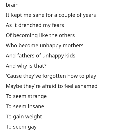
brain
En
It kept me sane for a couple of years
Th
As it drenched my fears
Ti
Of becoming like the others
It
Who become unhappy mothers
And fathers of unhappy kids
Y 
And why is that?
An
'Cause they've forgotten how to play
Se
Maybe they´re afraid to feel ashamed
To seem strange
Po
To seem insane
Be
To gain weight
Es
To seem gay