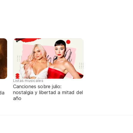
Listas musicales
Canciones sobre julio:
nostalgia y libertad a mitad del
da
año