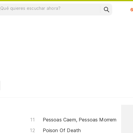
Su
Pessoas Caem, Pessoas Morrem
Poison Of Death