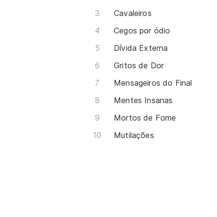
Cavaleiros
Cegos por ódio
Dívida Externa
Gritos de Dor
Mensageiros do Final
Mentes Insanas
Mortos de Fome
Mutilações