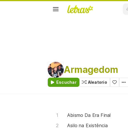
Armagedom
Escuchar
Aleatorio
Abismo Da Era Final
Asilo na Existência