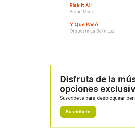
Risk It All
Bruno Mars
Y Que Pasó
Orquesta La Bella Luz
Disfruta de la mú
opciones exclusi
Suscríbete para desbloquear bene
Suscríbete