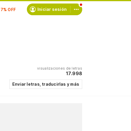
Iniciar sesión
scríbete
visualizaciones de letras
17.998
Enviar letras, traducirlas y más