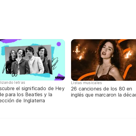
lizando letras
Listas musicales
scubre el significado de Hey
26 canciones de los 80 en
e para los Beatles y la
inglés que marcaron la déca
ección de Inglaterra