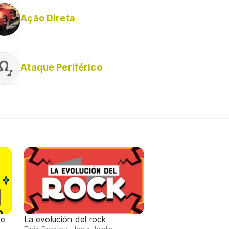
Ação Direta
Ataque Periférico
de
La evolución del rock