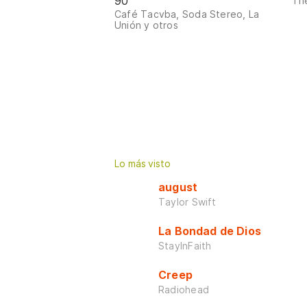
90
The
Café Tacvba, Soda Stereo, La
Unión y otros
Lo más visto
august
Taylor Swift
La Bondad de Dios
StayInFaith
Creep
Radiohead