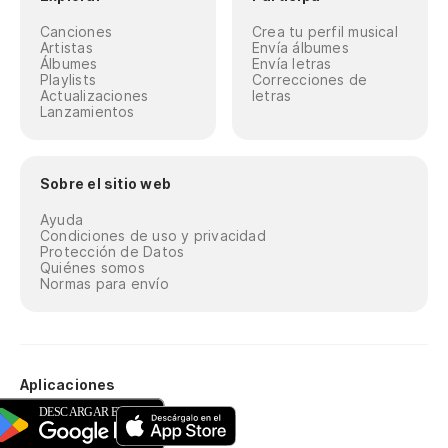
Canciones
Crea tu perfil musical
Artistas
Envía álbumes
Álbumes
Envía letras
Playlists
Correcciones de
Actualizaciones
letras
Lanzamientos
Sobre el sitio web
Ayuda
Condiciones de uso y privacidad
Protección de Datos
Quiénes somos
Normas para envío
Aplicaciones