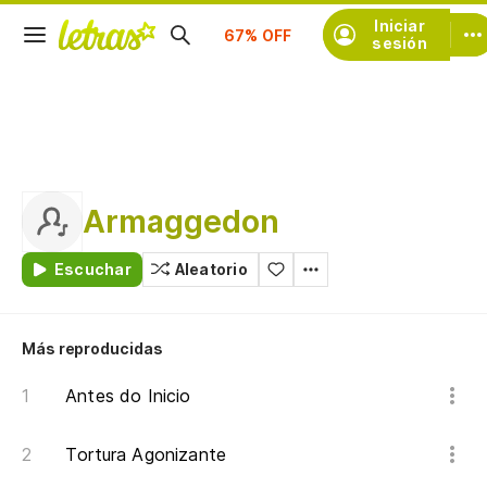
Suscríbete
Iniciar
sesión
Armaggedon
Escuchar
Aleatorio
Más reproducidas
Antes do Inicio
Tortura Agonizante