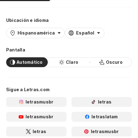
Ubicación e idioma
Hispanoamérica
Español
Pantalla
Automático
Claro
Oscuro
Sigue a Letras.com
letrasmusbr
letras
letrasmusbr
letraslatam
letras
letrasmusbr