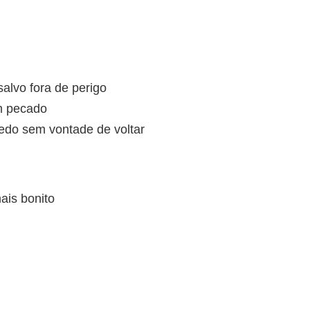
alvo fora de perigo
m pecado
do sem vontade de voltar
ais bonito