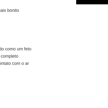
ais bonito
do como um feto
 completo
ntato com o ar