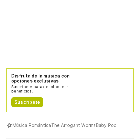
Disfruta de la música con
opciones exclusivas
Suscríbete para desbloquear
beneficios.
Suscríbete
Música Romántica
The Arrogant Worms
Baby Poo