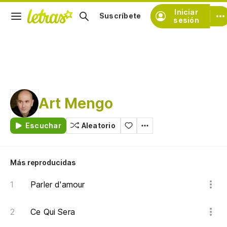
Iniciar
Suscríbete
sesión
Art Mengo
Escuchar
Aleatorio
Más reproducidas
Parler d'amour
Ce Qui Sera