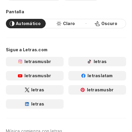
Pantalla
Automático
Claro
Oscuro
Sigue a Letras.com
letrasmusbr
letras
letrasmusbr
letraslatam
letras
letrasmusbr
letras
Música comienza con letras