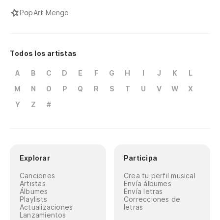
Pop
Art Mengo
Todos los artistas
A
B
C
D
E
F
G
H
I
J
K
L
M
N
O
P
Q
R
S
T
U
V
W
X
Y
Z
#
Explorar
Participa
Canciones
Crea tu perfil musical
Artistas
Envía álbumes
Álbumes
Envía letras
Playlists
Correcciones de
Actualizaciones
letras
Lanzamientos