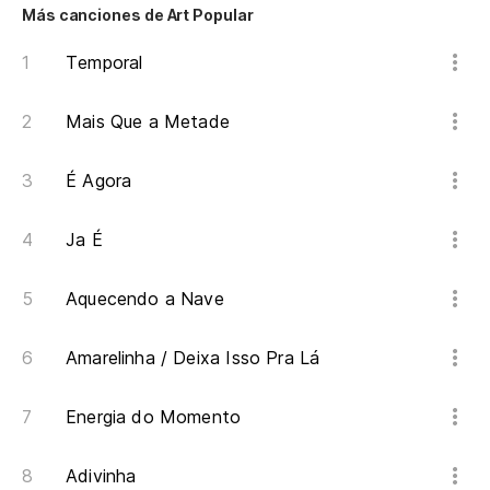
Más canciones de Art Popular
Po
Temporal
Mais Que a Metade
É Agora
Ja É
Aquecendo a Nave
Amarelinha / Deixa Isso Pra Lá
Energia do Momento
Adivinha