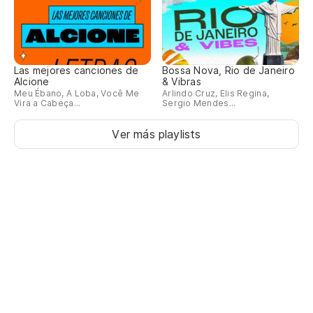
Las mejores canciones de
Bossa Nova, Rio de Janeiro
Alcione
& Vibras
Meu Ébano, A Loba, Você Me
Arlindo Cruz, Elis Regina,
Vira a Cabeça...
Sergio Mendes...
Ver más playlists