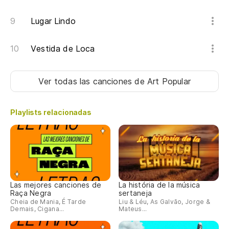
Lugar Lindo
Vestida de Loca
Ver todas las canciones
de Art Popular
Playlists relacionadas
Las mejores canciones de
La história de la música
Raça Negra
sertaneja
Cheia de Mania, É Tarde
Liu & Léu, As Galvão, Jorge &
Demais, Cigana...
Mateus...