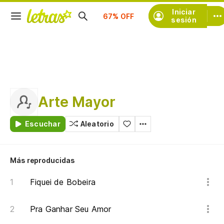
Suscríbete
Iniciar
sesión
Arte Mayor
Escuchar
Aleatorio
Más reproducidas
Fiquei de Bobeira
Pra Ganhar Seu Amor