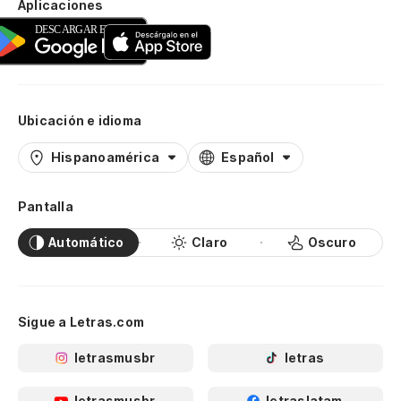
Aplicaciones
Ubicación e idioma
Hispanoamérica
Español
Pantalla
Automático
Claro
Oscuro
Sigue a Letras.com
letrasmusbr
letras
letrasmusbr
letraslatam