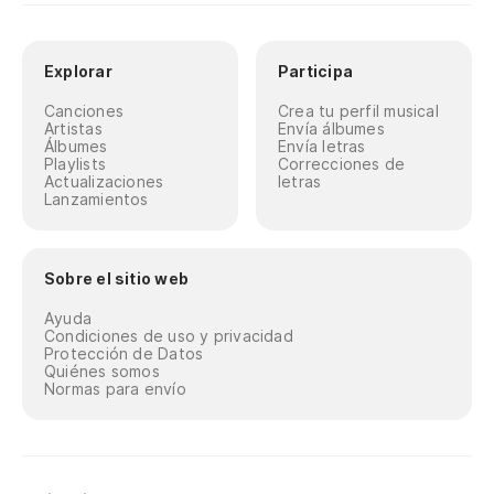
Explorar
Participa
Canciones
Crea tu perfil musical
Artistas
Envía álbumes
Álbumes
Envía letras
Playlists
Correcciones de
Actualizaciones
letras
Lanzamientos
Sobre el sitio web
Ayuda
Condiciones de uso y privacidad
Protección de Datos
Quiénes somos
Normas para envío