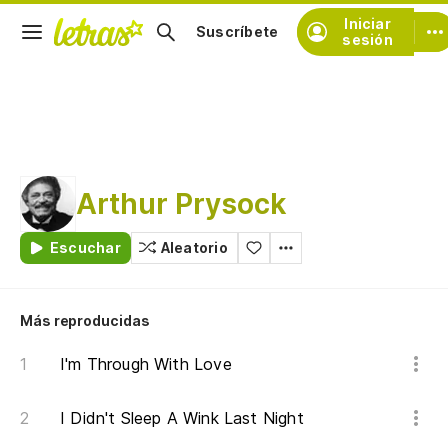
Iniciar
Suscríbete
sesión
Arthur Prysock
Escuchar
Aleatorio
Más reproducidas
I'm Through With Love
I Didn't Sleep A Wink Last Night