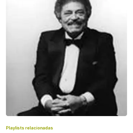
Playlists relacionadas