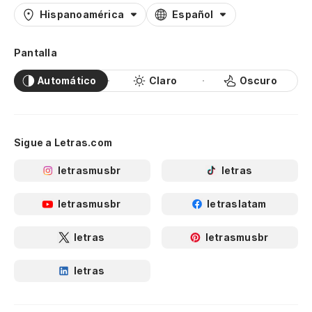
Hispanoamérica
Español
Pantalla
Automático
Claro
Oscuro
Sigue a Letras.com
letrasmusbr
letras
letrasmusbr
letraslatam
letras
letrasmusbr
letras