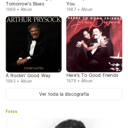
Tomorrow's Blues
You
1988 • Álbum
1987 • Álbum
Here's To Good Friends
A Rockin' Good Way
1978 • Álbum
1985 • Álbum
Ver toda la discografía
Fotos