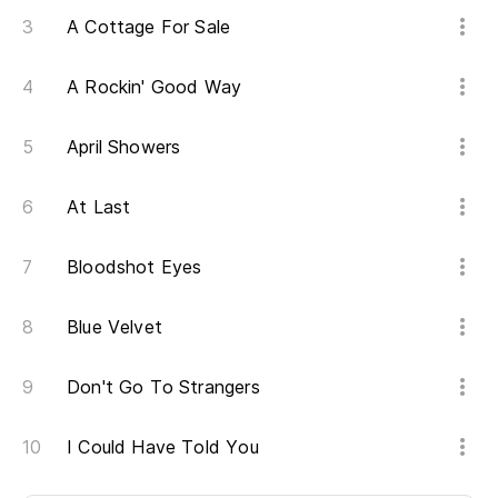
A Cottage For Sale
A Rockin' Good Way
April Showers
At Last
Bloodshot Eyes
Blue Velvet
Don't Go To Strangers
I Could Have Told You