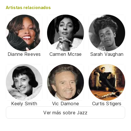
Artistas relacionados
Dianne Reeves
Carmen Mcrae
Sarah Vaughan
Keely Smith
Vic Damone
Curtis Stigers
Ver más sobre Jazz