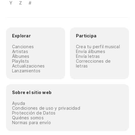
Y
Z
#
Explorar
Participa
Canciones
Crea tu perfil musical
Artistas
Envía álbumes
Álbumes
Envía letras
Playlists
Correcciones de
Actualizaciones
letras
Lanzamientos
Sobre el sitio web
Ayuda
Condiciones de uso y privacidad
Protección de Datos
Quiénes somos
Normas para envío