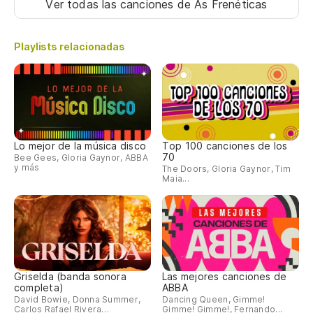
Ver todas las canciones
de As Frenéticas
Playlists relacionadas
Lo mejor de la música disco
Top 100 canciones de los
70
Bee Gees, Gloria Gaynor, ABBA
y más
The Doors, Gloria Gaynor, Tim
Maia...
Griselda (banda sonora
Las mejores canciones de
completa)
ABBA
David Bowie, Donna Summer,
Dancing Queen, Gimme!
Carlos Rafael Rivera…
Gimme! Gimme!, Fernando...