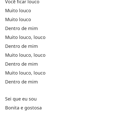
Você ficar louco
Muito louco
De
Muito louco
Cu
Dentro de mim
Muito louco, louco
¡S
Dentro de mim
Muito louco, louco
Dentro de mim
Muito louco, louco
Dentro de mim
Te
Sei que eu sou
Un
Bonita e gostosa