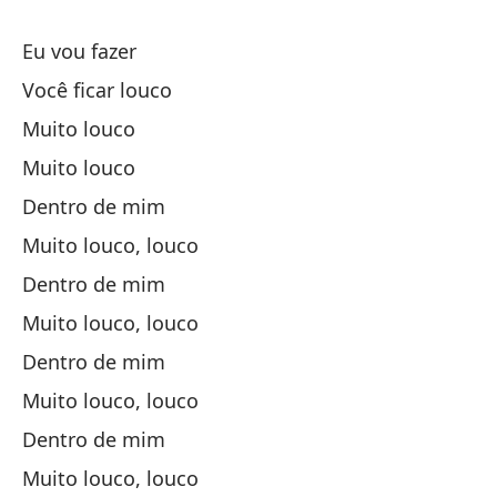
De
Eu vou fazer
Você ficar louco
De
Muito louco
Muito louco
De
Dentro de mim
Muito louco, louco
De
Dentro de mim
De
Muito louco, louco
Dentro de mim
De
Muito louco, louco
Dentro de mim
De
Muito louco, louco