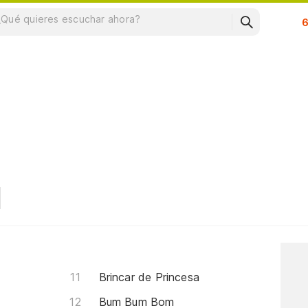
Su
Brincar de Princesa
Bum Bum Bom