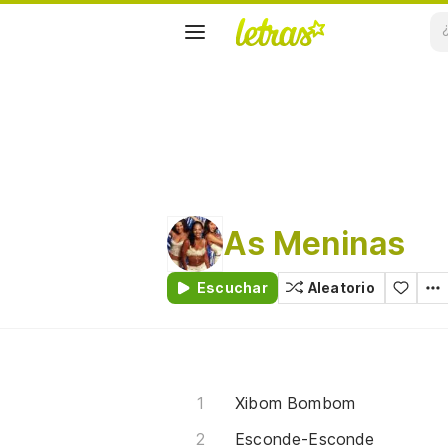
As Meninas
Escuchar
Aleatorio
Xibom Bombom
Esconde-Esconde