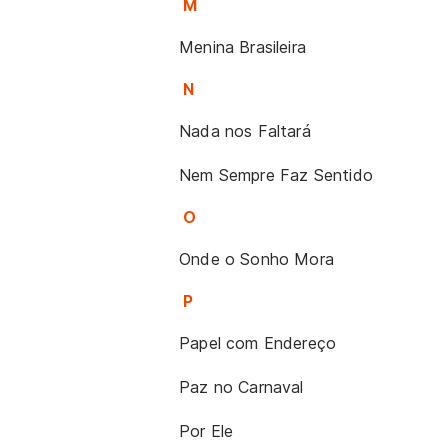
M
Menina Brasileira
N
Nada nos Faltará
Nem Sempre Faz Sentido
O
Onde o Sonho Mora
P
Papel com Endereço
Paz no Carnaval
Por Ele