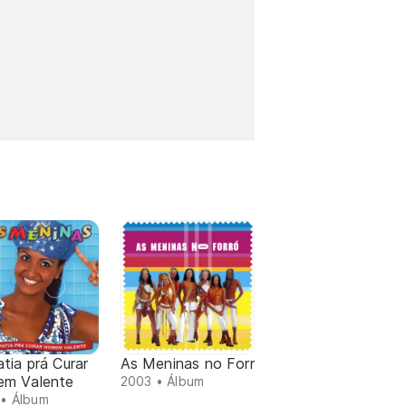
tia prá Curar
As Meninas no Forr
m Valente
2003 • Álbum
• Álbum