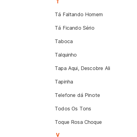
T
Tá Faltando Homem
Tá Ficando Sério
Taboca
Talquinho
Tapa Aqui, Descobre Ali
Tapinha
Telefone dá Pinote
Todos Os Tons
Toque Rosa Choque
V