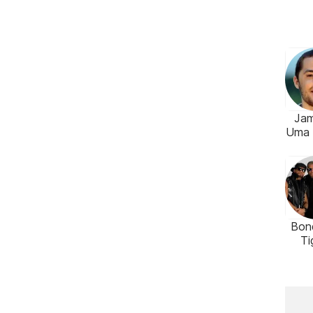
Jam
Uma 
Bon
Ti