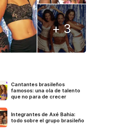
+ 3
Cantantes brasileños
famosos: una ola de talento
que no para de crecer
Integrantes de Axé Bahia:
todo sobre el grupo brasileño