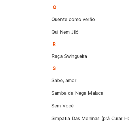
Q
Quente como verão
Qui Nem Jiló
R
Raça Swingueira
S
Sabe, amor
Samba da Nega Maluca
Sem Você
Simpatia Das Meninas (prá Curar 