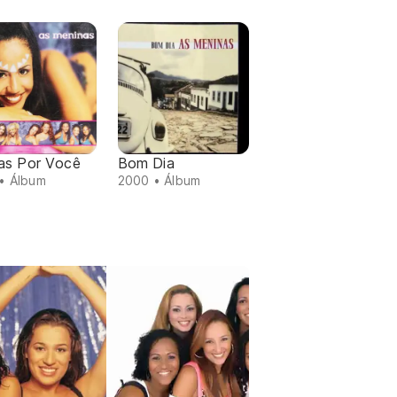
as Por Você
Bom Dia
• Álbum
2000 • Álbum