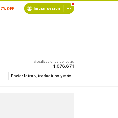
scríbete
Iniciar sesión
visualizaciones de letras
1.076.671
Enviar letras, traducirlas y más