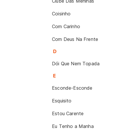
Clube Das Meninas
Coisinho
Com Carinho
Com Deus Na Frente
D
Dói Que Nem Topada
E
Esconde-Esconde
Esquisito
Estou Carente
Eu Tenho a Manha