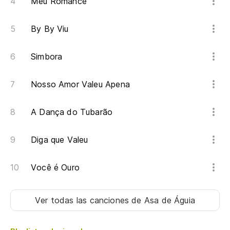
Meu Romance
By By Viu
Simbora
Nosso Amor Valeu Apena
A Dança do Tubarão
Diga que Valeu
Você é Ouro
Ver todas las canciones
de Asa de Águia