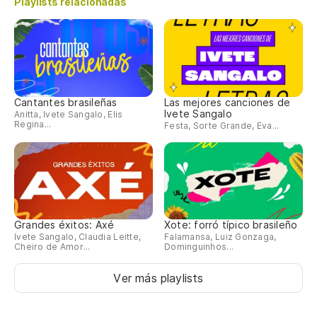
Playlists relacionadas
Cantantes brasileñas
Las mejores canciones de
Ivete Sangalo
Anitta, Ivete Sangalo, Elis
Regina...
Festa, Sorte Grande, Eva...
Grandes éxitos: Axé
Xote: forró típico brasileño
Ivete Sangalo, Claudia Leitte,
Falamansa, Luiz Gonzaga,
Cheiro de Amor...
Dominguinhos...
Ver más playlists