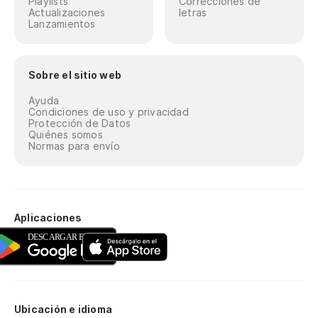
Playlists
Correcciones de
Actualizaciones
letras
Lanzamientos
Sobre el sitio web
Ayuda
Condiciones de uso y privacidad
Protección de Datos
Quiénes somos
Normas para envío
Aplicaciones
Ubicación e idioma