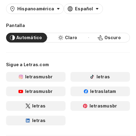
Hispanoamérica
Español
Pantalla
Automático
Claro
Oscuro
Sigue a Letras.com
letrasmusbr
letras
letrasmusbr
letraslatam
letras
letrasmusbr
letras