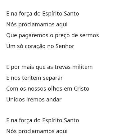
E na força do Espírito Santo
Nós proclamamos aqui
Que pagaremos o preço de sermos
Um só coração no Senhor
E por mais que as trevas militem
E nos tentem separar
Com os nossos olhos em Cristo
Unidos iremos andar
E na força do Espírito Santo
Nós proclamamos aqui