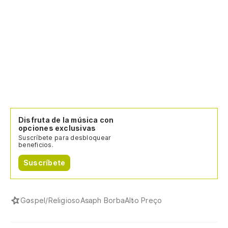
Disfruta de la música con
opciones exclusivas
Suscríbete para desbloquear
beneficios.
Suscríbete
Gospel/Religioso
Asaph Borba
Alto Preço