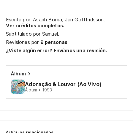
Escrita por: Asaph Borba, Jan Gottfridsson.
Ver créditos completos.
Subtitulado por
Samuel
.
Revisiones por
9 personas
.
¿Viste algún error? Envíanos una revisión.
Álbum
Adoração & Louvor (Ao Vivo)
Álbum • 1993
Artículos relacionados