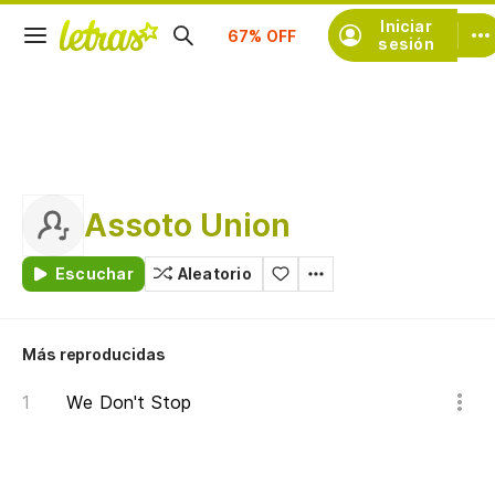
Suscríbete
Iniciar
sesión
Assoto Union
Escuchar
Aleatorio
Más reproducidas
We Don't Stop