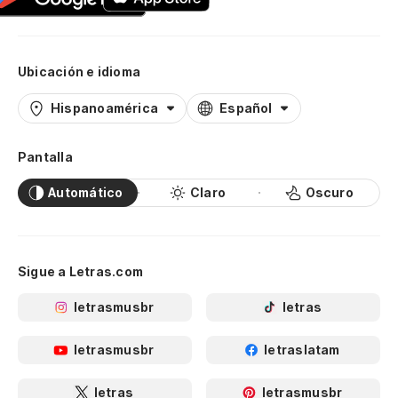
Ubicación e idioma
Hispanoamérica
Español
Pantalla
Automático
Claro
Oscuro
Sigue a Letras.com
letrasmusbr
letras
letrasmusbr
letraslatam
letras
letrasmusbr