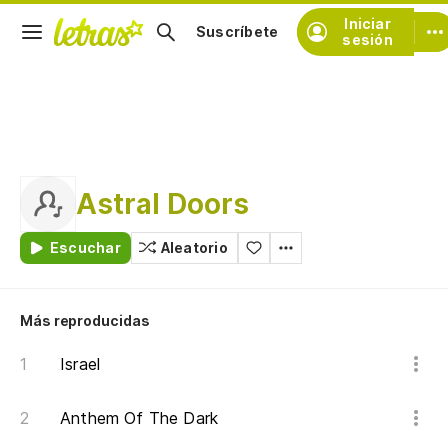
Iniciar
Suscríbete
sesión
Astral Doors
Escuchar
Aleatorio
Más reproducidas
Israel
Anthem Of The Dark