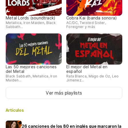
Metal Lords (soundtrack)
Cobra Kai (banda sonora)
Metallica, Iron Maiden, Black
AC/DC, Twisted Sister,
Sabbath...
Foreigner y más
Las 50 mejores canciones
El mejor del Metal en
del Metal
español
Black Sabbath, Metallica, Iron
Rata Blanca, Mägo de Oz, Leo
Maiden...
Jimenez...
Ver más playlists
Artículos
26 canciones de los 80 en inglés que marcaron la