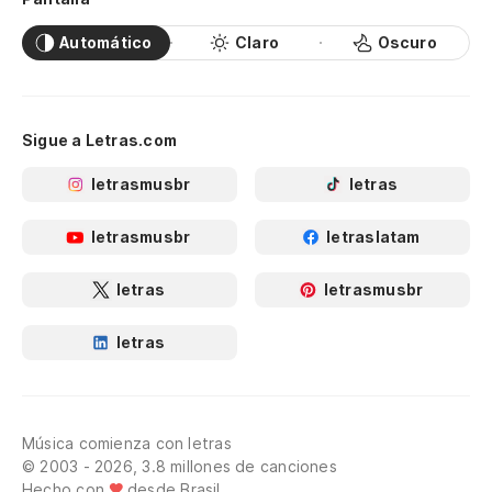
Automático
Claro
Oscuro
Sigue a Letras.com
letrasmusbr
letras
letrasmusbr
letraslatam
letras
letrasmusbr
letras
Música comienza con letras
© 2003 - 2026, 3.8 millones de canciones
Hecho con
desde Brasil