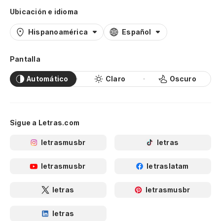
Ubicación e idioma
Hispanoamérica
Español
Pantalla
Automático
Claro
Oscuro
Sigue a Letras.com
letrasmusbr
letras
letrasmusbr
letraslatam
letras
letrasmusbr
letras