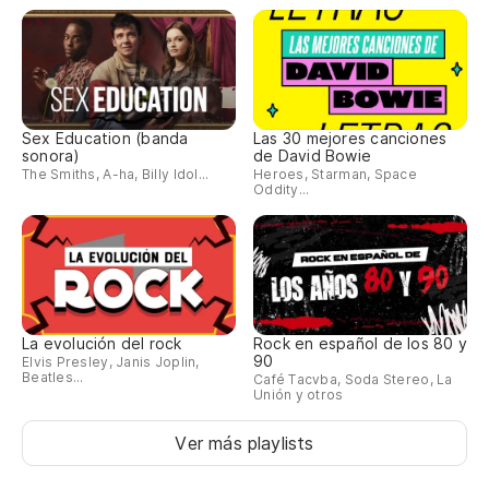
Sex Education (banda
Las 30 mejores canciones
sonora)
de David Bowie
The Smiths, A-ha, Billy Idol...
Heroes, Starman, Space
Oddity...
La evolución del rock
Rock en español de los 80 y
90
Elvis Presley, Janis Joplin,
Beatles...
Café Tacvba, Soda Stereo, La
Unión y otros
Ver más playlists