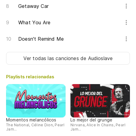
Getaway Car
What You Are
Doesn't Remind Me
Ver todas las canciones
de Audioslave
Playlists relacionadas
Momentos melancólicos
Lo mejor del grunge
The National, Céline Dion, Pearl
Nirvana, Alice In Chains, Pearl
Jam...
Jam...