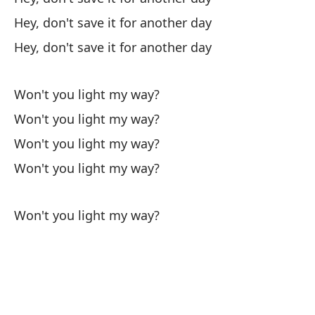
Hey, don't save it for another day
Pa
Hey, don't save it for another day
To
Won't you light my way?
¿N
Won't you light my way?
Wo
Won't you light my way?
Won't you light my way?
¿N
Wo
Won't you light my way?
¿N
Wo
¿N