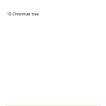
O
O Christmas tree