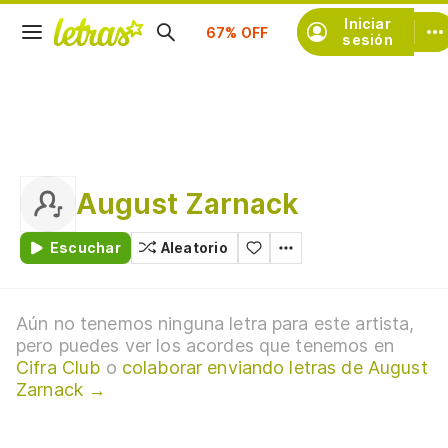
Suscríbete
Iniciar
sesión
August Zarnack
Escuchar
Aleatorio
Aún no tenemos ninguna letra para este artista,
pero puedes ver los acordes que tenemos en
Cifra Club
o
colaborar enviando letras de August
Zarnack →