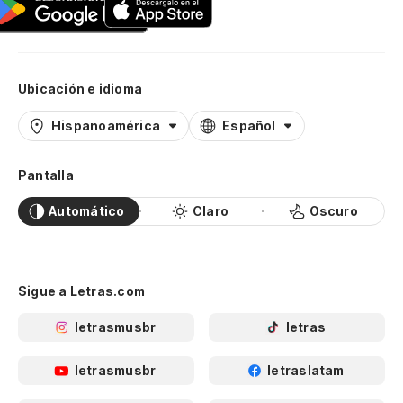
Ubicación e idioma
Hispanoamérica
Español
Pantalla
Automático
Claro
Oscuro
Sigue a Letras.com
letrasmusbr
letras
letrasmusbr
letraslatam