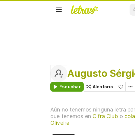
Augusto Sérgio
Escuchar
Aleatorio
Aún no tenemos ninguna letra par
que tenemos en
Cifra Club
o
cola
Oliveira