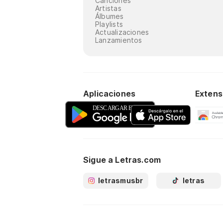
Canciones
Artistas
Álbumes
Playlists
Actualizaciones
Lanzamientos
Aplicaciones
Extens
Sigue a Letras.com
letrasmusbr
letras