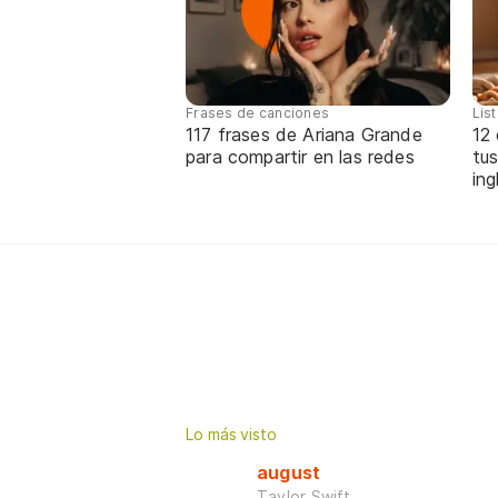
Frases de canciones
Lis
117 frases de Ariana Grande
12
para compartir en las redes
tus
ing
Lo más visto
august
Taylor Swift