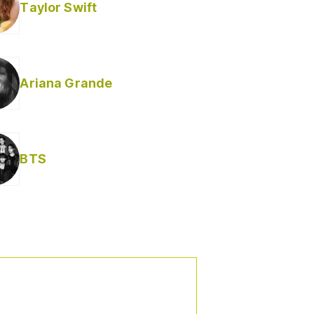
Taylor Swift
Ariana Grande
BTS