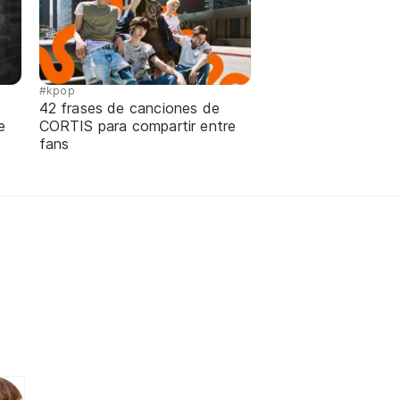
#kpop
42 frases de canciones de
e
CORTIS para compartir entre
fans