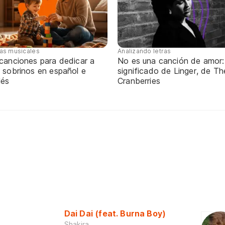
tas musicales
Analizando letras
 canciones para dedicar a
No es una canción de amor:
 sobrinos en español e
significado de Linger, de Th
lés
Cranberries
Dai Dai (feat. Burna Boy)
Shakira