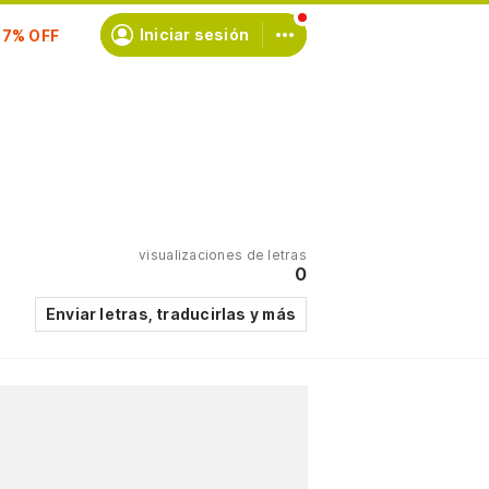
scríbete
Iniciar sesión
visualizaciones de letras
0
Enviar letras, traducirlas y más