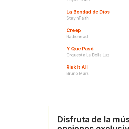
La Bondad de Dios
StayInFaith
Creep
Radiohead
Y Que Pasó
Orquesta La Bella Luz
Risk It All
Bruno Mars
Disfruta de la mú
opciones exclusi