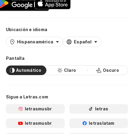
Ubicación e idioma
Hispanoamérica
Español
Pantalla
Automático
Claro
Oscuro
Sigue a Letras.com
letrasmusbr
letras
letrasmusbr
letraslatam