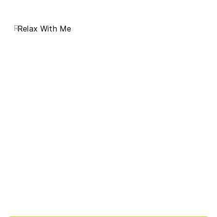
R
Relax With Me