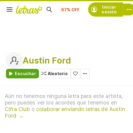
Suscríbete
Iniciar
sesión
Austin Ford
Escuchar
Aleatorio
Aún no tenemos ninguna letra para este artista,
pero puedes ver los acordes que tenemos en
Cifra Club
o
colaborar enviando letras de Austin
Ford →