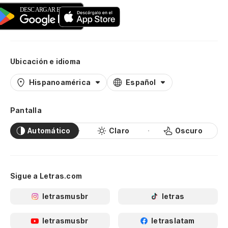
Ubicación e idioma
Hispanoamérica
Español
Pantalla
Automático
Claro
Oscuro
Sigue a Letras.com
letrasmusbr
letras
letrasmusbr
letraslatam