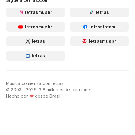
Sigue a Letras.com
letrasmusbr
letras
letrasmusbr
letraslatam
letras
letrasmusbr
letras
Música comienza con letras
© 2003 - 2026, 3.8 millones de canciones
Hecho con
desde Brasil