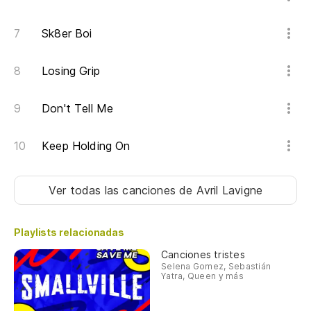
Sk8er Boi
Losing Grip
Don't Tell Me
Keep Holding On
Ver todas las canciones
de Avril Lavigne
Playlists relacionadas
Canciones tristes
Selena Gomez, Sebastián
Yatra, Queen y más