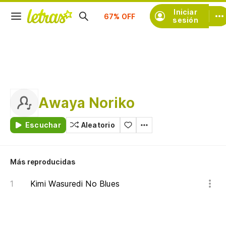
Suscríbete
Iniciar
sesión
Awaya Noriko
Escuchar
Aleatorio
Más reproducidas
Kimi Wasuredi No Blues