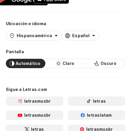
Ubicación e idioma
Hispanoamérica
Español
Pantalla
Automático
Claro
Oscuro
Sigue a Letras.com
letrasmusbr
letras
letrasmusbr
letraslatam
letras
letrasmusbr